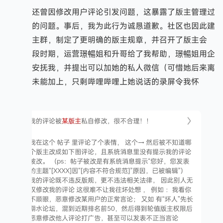
我还曾因修改用户评论引发问题，这暴露了版主管理过
于松散的问题。事后，我为此行为诚恳道歉。社区也因此建
立了版主群，制定了更明确的版主规章，并召开了版主会
议。那段时期，运营璟暢姐和升哥给了我帮助，璟暢姐用企
业微信安抚我，并提出可以加她的私人微信（可惜她后来离
职了，未能加上，只剩哔哩哔哩上她说话的录屏令我怀
念）。