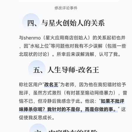
修改评论事件
四、与星火创始人的关系
我与shenmo（星火应用商店创始人）的关系起初也并
不融洽，因“水帖上位”等问题他对我有不少误解（包括一些
关于东北现状的讨论）。所幸后来误解消解，认可了我。
五、人生导师-改名王
我称社区用户“
改名王
”为老师，因为他在我犯错时给予
了严厉批评，虽然方式激烈（有时甚至煽动网络暴力），曾
让我气恼不已，但冷静后我感念于此。他说：“
如果不批评
你，一味捧杀你呢？我针对的不是你，而是你做的事。
” 这
种批评促使我反思成长。