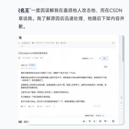
“
改名王
”一度因误解我在蛊惑他人攻击他，而在CSDN
发表文章说我。我了解原因后迅速处理，他随后下架内容并
向我道歉。