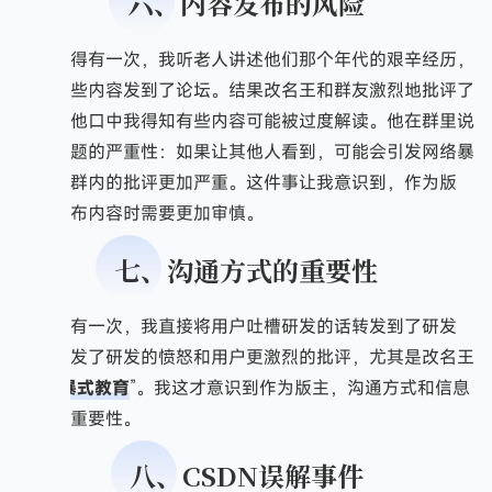
六、内容发布的风险
记得有一次，我听老人讲述他们那个年代的艰辛经历，
就将这些内容发到了论坛。结果改名王和群友激烈地批评了
我，从他口中我得知有些内容可能被过度解读。他在群里说
明了问题的严重性：如果让其他人看到，可能会引发网络暴
力，比群内的批评更加严重。这件事让我意识到，作为版
主，发布内容时需要更加审慎。
七、沟通方式的重要性
还有一次，我直接将用户吐槽研发的话转发到了研发
群，引发了研发的愤怒和用户更激烈的批评，尤其是改名王
的“
网暴式教育
”。我这才意识到作为版主，沟通方式和信息
过滤的重要性。
八、CSDN误解事件