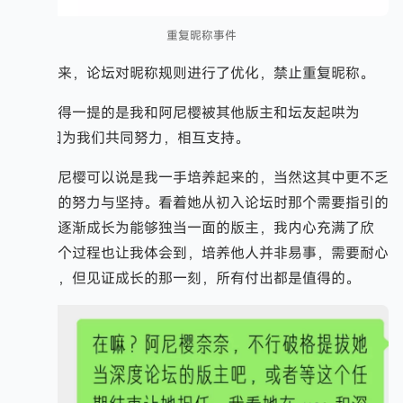
重复昵称事件
后来，论坛对昵称规则进行了优化，禁止重复昵称。
值得一提的是我和阿尼樱被其他版主和坛友起哄为
CP，因为我们共同努力，相互支持。
阿尼樱可以说是我一手培养起来的，当然这其中更不乏
她自己的努力与坚持。看着她从初入论坛时那个需要指引的
新人，逐渐成长为能够独当一面的版主，我内心充满了欣
慰。这个过程也让我体会到，培养他人并非易事，需要耐心
和方法，但见证成长的那一刻，所有付出都是值得的。