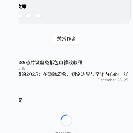
分享文章
赞赏作者
晨星9385芯片设备免拆包自修改教程
February 15
我的2025：在破除幻象、划定边界与坚守内心的一年
December 28, 25
评论区