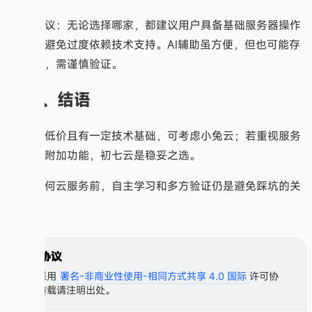
势。
使用建议：无论选择哪家，都建议用户具备基础服务器操作
知识，避免过度依赖技术支持。AI辅助虽方便，但也可能存
在误导，需谨慎验证。
四、结语
若追求低价且有一定技术基础，可考虑小兔云；若重视服务
体验与附加功能，初七云是稳妥之选。
使用任何云服务前，自主学习和多方验证仍是避免踩坑的关
键。
许可协议
本文采用
署名-非商业性使用-相同方式共享 4.0 国际
许可协
议，转载请注明出处。